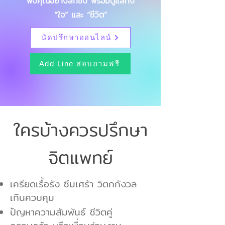
ฟังคุณอย่างลึกซึ้ง พร้อมดูแลทั้ง
“ใจ” และ “ชีวิต”
นัดปรึกษาออนไลน์
Add Line สอบถามฟรี
ใครบ้างควรปรึกษา
จิตแพทย์
เครียดเรื้อรัง ซึมเศร้า วิตกกังวล
เกินควบคุม
ปัญหาความสัมพันธ์ ชีวิตคู่