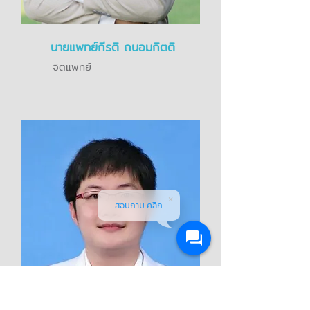
นายแพทย์กีรติ ถนอมกิตติ
จิตแพทย์
สอบถาม คลิก