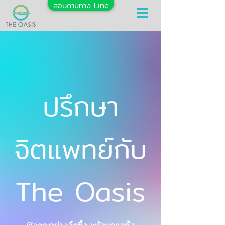
สอบถามทาง Line
ปรึกษา
จิตแพทย์กับ
The Oasis