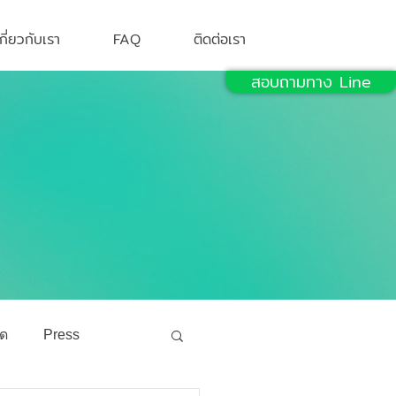
เกี่ยวกับเรา
FAQ
ติดต่อเรา
สอบถามทาง Line
ัด
Press