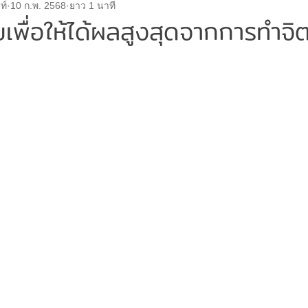
ท์
10 ก.พ. 2568
ยาว 1 นาที
ด
จิตแพทย์
ค่าบริการ
เด็กและวัยรุ่น
โรคซึมเศ
ับเพื่อให้ได้ผลสูงสุดจากการทำจิ