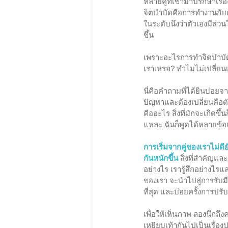
หลายคู่ที่เข้ามาปรึกษาเร
จิตบำบัดคือการทำงานกับคู
ในระดับนึงว่าตัวเองมีส่ว
ขึ้น
เพราะอะไรการทำจิตบำบัดสำ
เราเหรอ? ทำไมไม่เปลี่ย
นี่คือคำถามที่ได้ยินบ่อยจา
ปัญหาและต้องเปลี่ยนคือตัว
คืออะไร สิ่งที่มักจะเกิดขึ
แหละ​ ฉันก็พูดได้หลายข้อ
การเริ่มจากคู่ของเราไม่
กันหนักขึ้น
 สิ่งที่สำคัญแ
อย่างไร เรารู้สึกอย่างไร
ของเรา จะนำไปสู่การรับมื
ที่สุด และบ่อยครั้งการปรั
เพื่อให้เห็นภาพ ลองนึกถึง
เหยียบเท้ากันไปเป็นเรื่อง