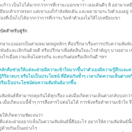
ละก้าว เป็นไปได้มากกว่าการที่เราจะบอกเขาว่า เธอเต้นดีๆ สิ อย่ามาเหย
หยียบเท้าเราหรอก แต่เขาเองก็กำลังหัดเต้น และพยายามระวังตัวเองอยู่ 
ื่องที่เป็นไปได้ยากกว่าการที่เราระวังเท้าตัวเองไม่ให้ไปเหยียบเขา
ดสำหรับคู่รัก
ปรึกษาแบ่งออกเป็นสามหมวดหมู่หลักๆ คือปรึกษาเรื่องการปรับความสัมพัน
พันธ์และเลิกกันด้วยดี หรือปรึกษาเพื่อตัดสินใจอะไรสำคัญๆ บางอย่าง เช
อย่างไรเมื่อความเห็นไม่ตรงกัน จะคบกันต่อหรือเลิกกันดี ฯลฯ 
หลักคือช่วยให้แต่ละฝ่ายมีความเข้าใจมากขึ้นว่าตัวเองมีความรู้สึกแล
ริยาลบๆ หรือไม่เป็นประโยชน์ ที่มีต่อกันซ้ำๆ เวลาเกิดความเห็นต่างห
รือเป็นประโยชน์ต่อความสัมพันธ์มากขึ้น
มพันธ์ที่สามารถคุยกันได้ทุกเรื่อง แต่เมื่อเกิดความเห็นต่างกลับบอกว่า
 เมื่อเกิดแบบนี้ซ้ำๆ การสื่อสารไปต่อไม่ได้ การฟังหรือทำความเข้าใจ จึง
ยให้เกิดความชัดเจนว่า
ที่แต่ละฝ่ายอยากเห็นในความสัมพันธ์นี้คืออะไร อยากให้ความสัมพันธ์นี้
ยู่ด้วยกันเป็นอย่างไร