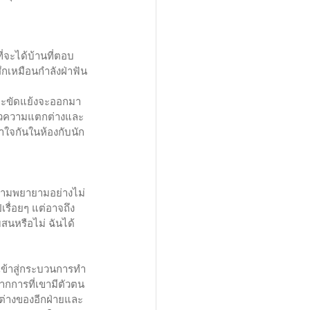
ี่จะได้บ้านที่ตอบ
้สึกเหมือนกำลังฝ่าฟัน
และขัดแย้งจะออกมา
แล้วความแตกต่างและ
้าใจกันในห้องกับนัก
ความพยายามอย่างไม่
เรื่อยๆ แต่อาจถึง
บสนหรือไม่ ฉันได้
กเข้าสู่กระบวนการทำ
จากการที่เขามีตัวตน
กต่างของอีกฝ่ายและ