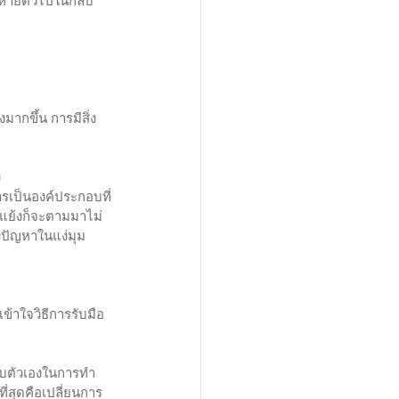
อหายตัวไปในกลีบ
ากขึ้น การมีสิ่ง
 
สารเป็นองค์ประกอบที่
ดแย้งก็จะตามมาไม่
งปัญหาในแง่มุม
ข้าใจวิธีการรับมือ
รับตัวเองในการทำ
ี่สุดคือเปลี่ยนการ