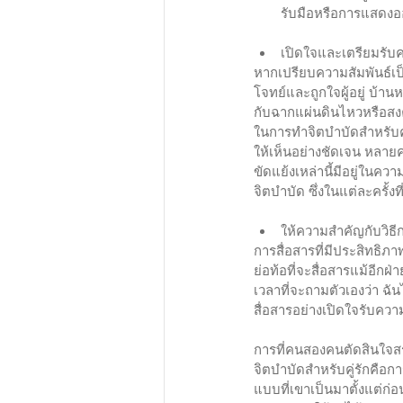
รับมือหรือการแสดงออ
เปิดใจและเตรียมรับ
หากเปรียบความสัมพันธ์เป็น
โจทย์และถูกใจผู้อยู่ บ้านห
กับฉากแผ่นดินไหวหรือสง
ในการทำจิตบำบัดสำหรับคู
ให้เห็นอย่างชัดเจน หลาย
ขัดแย้งเหล่านี้มีอยู่ในค
จิตบำบัด ซึ่งในแต่ละครั้งท
ให้ความสำคัญกับวิธีก
การสื่อสารที่มีประสิทธิ
ย่อท้อที่จะสื่อสารแม้อีกฝ
เวลาที่จะถามตัวเองว่า ฉั
สื่อสารอย่างเปิดใจรับควา
การที่คนสองคนตัดสินใจสร้า
จิตบำบัดสำหรับคู่รักคือก
แบบที่เขาเป็นมาตั้งแต่ก