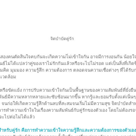
จิตบำบัดคู่รัก
คนสองคนตัดสินใจคบกันจะเกิดความไ่ม่เข้าใจกัน อาจมีการงอนกัน น้อยใจ
์ไม่ได้แปลว่าคู่ของเราไม่รักกันแล้วหรือจะไปไม่รอด แต่เป็นสิ่งที่เก
ความคิด มุมมอง ความรู้สึก ความต้องการ ตลอดจนความเชื่อต่างๆ ที่ได้
แวดล้อม 
กันหรือขัดแย้ง การปรับความเข้าใจกันเป็นพื้นฐานของความสัมพันธ์ที่ยั่ง
พันธ์มีความหลากหลายและซับซ้อนมากขึ้น หากรู้และยอมรับตั้งแต่เนิ่นๆ
มๆ จนก่อให้เกิดความรู้สึกด้านลบที่สะสมจนเริ่มไม่มีความสุข จิตบำบัดสำห
งการทำความเข้าใจในเรื่องความสัมพันธ์กับคู่รักของตัวเอง โดยไม่ต้องรอ
ะไปต่อไม่ได้แล้ว 
ำหรับคู่รัก คือการทำความเข้าใจความรู้สึกและความต้องการของตัวเอง