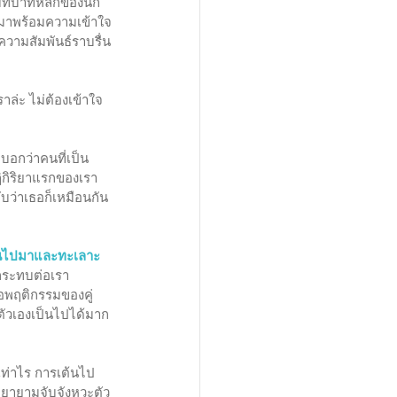
่าบทบาทหลักของนัก
ี่มาพร้อมความเข้าใจ
ความสัมพันธ์ราบรื่น
ล่ะ ไม่ต้องเข้าใจ
าบอกว่าคนที่เป็น
ฎิกิริยาแรกของเรา
ลับว่าเธอก็เหมือนกัน
กันไปมาและทะเลาะ
ลกระทบต่อเรา
ือพฤติกรรมของคู่
่ตัวเองเป็นไปได้มาก
นเท่าไร การเต้นไป
ือพยายามจับจังหวะตัว