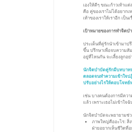
เองให้ดีๆ ขณะก้าวเท้าแต่
คือ คู่ของเราไม่ได้อยากเ
เท้าของเราให้เราอีก เป็นเร
เป้าหมายของการทำจิตบำบั
ประเด็นที่คู่รักนำเข้ามา
ขึ้น ปรึกษาเพื่อจบความสัม
อยู่ที่ไหนกัน จะเลี้ยงลูก
นักจิตบำบัดคู่รักมีบทบาท
ตลอดจนทำความเข้าใจปฎิกิ
ปรับอย่างไรให้ตอบโจทย์ห
เช่น บางคนต้องการมีความสั
แล้ว เพราะเธอไม่เข้าใจฉัน
นักจิตบำบัดจะพยายามช่ว
ภาพใหญ่คืออะไร: สิ่ง
ฝ่ายอยากเห็นชีวิตที่อ