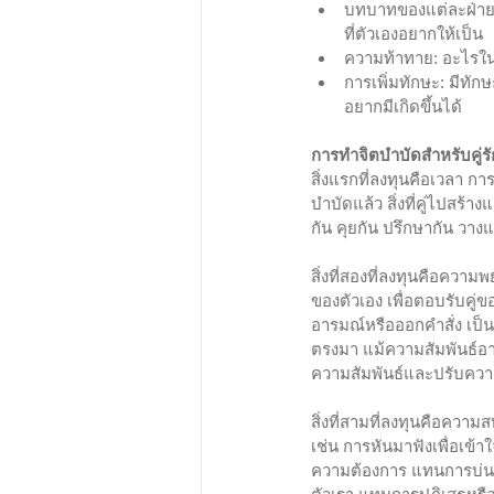
บทบาทของแต่ละฝ่าย: 
ที่ตัวเองอยากให้เป็น
ความท้าทาย: อะไรในตั
การเพิ่มทักษะ: มีทัก
อยากมีเกิดขึ้นได้
การทำจิตบำบัดสำหรับคู่รัก
สิ่งแรกที่ลงทุนคือเวลา ก
บำบัดแล้ว สิ่งที่คู่ไปสร้
กัน คุยกัน ปรึกษากัน วา
สิ่งที่สองที่ลงทุนคือค
ของตัวเอง เพื่อตอบรับคู่
อารมณ์หรือออกคำสั่ง เป็น
ตรงมา แม้ความสัมพันธ์อา
ความสัมพันธ์และปรับควา
สิ่งที่สามที่ลงทุนคือความ
เช่น การหันมาฟังเพื่อเข้า
ความต้องการ แทนการบ่นหรือ