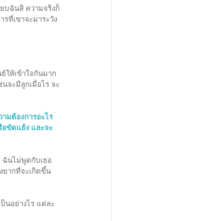
ียบฉันสิ ความจริงก็
การที่เขาจะมาระวัง
ธ์ให้เข้าใจกันมาก
่นจะมีลูกเมื่อไร จะ
ะความต้องการอะไร 
รือขัดแย้ง และจะ
 ฉันไม่พูดกับเธอ
ยากที่จะเกิดขึ้น
เป็นอย่างไร แต่ละ