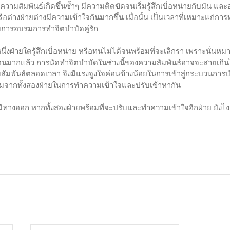
ในความสัมพันธ์เกิดขึ้นซ้ำๆ มีความติดขัดจนเริ่มรู้สึกเบื่อหน่ายกับมัน 
รือต่างฝ่ายต่างมีความเข้าใจกันมากขึ้น เมื่อนั้น เป็นเวลาที่เหมาะแก่การ
ับการอบรมการทำจิตบำบัดคู่รัก 
หนึ่งฝ่ายใดรู้สึกเบื่อหน่าย หรือทนไม่ได้จนพร้อมที่จะเลิกรา เพราะนั่
อนมากแล้ว การนัดทำจิตบำบัดในช่วงนี้ของความสัมพันธ์อาจจะสายเกินไ
มพันธ์ตลอดเวลา จึงมีแรงจูงใจค่อนข้างน้อยในการเข้าสู่กระบวนการบำบั
จากทั้งสองฝ่ายในการทำความเข้าใจและปรับเข้าหากัน
ีทางออก หากทั้งสองฝ่ายพร้อมที่จะปรับและทำความเข้าใจอีกฝ่าย ยังไงก