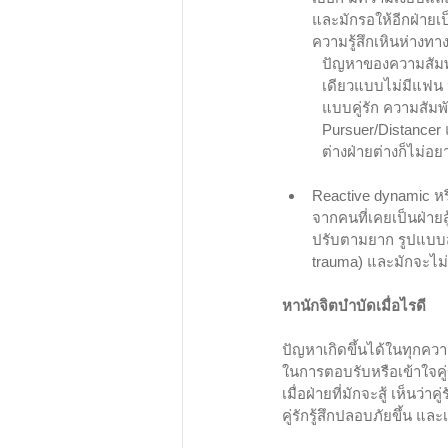
และมักรอให้อีกฝ่ายเป
ความรู้สึกเหินห่างท
ปัญหาของความสัมพัน
เดียวแบบไม่มีแฟน หร
แบบคู่รัก ความสัม
Pursuer/Distancer 
ต่างฝ่ายต่างก็ไม่อ
Reactive dynamic หร
จากคนที่เคยเป็นฝ่า
ปรับตามยาก รูปแบบสุด
trauma) และมักจะไม่
หานักจิตบำบัดเมื่อไรดี
ปัญหาเกิดขึ้นได้ในทุกควา
ในการตอบรับหรือเข้าใจคู
เมื่อฝ่ายที่มักจะสู้ เห็นว
คู่รักรู้สึกปลอบภัยขึ้น แล