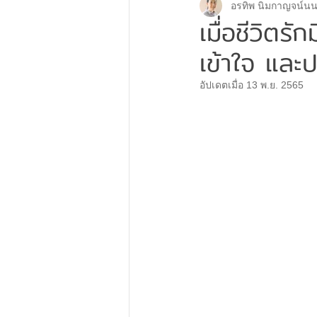
อรทิพ นิมกาญจน์นน
Couple Therapy
ศิลปะบำบั
เมื่อชีวิตร
เข้าใจ และป
จิตเวช
อัปเดตเมื่อ
13 พ.ย. 2565