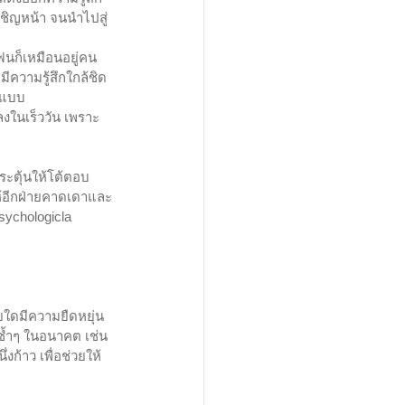
ผชิญหน้า จนนำไปสู่
ฟนก็เหมือนอยู่คน
มีความรู้สึกใกล้ชิด
์แบบ 
ลงในเร็ววัน เพราะ
ะตุ้นให้โต้ตอบ 
้อีกฝ่ายคาดเดาและ
sychologicla 
ยใดมีความยืดหยุ่น
ซ้ำๆ ในอนาคต เช่น
งก้าว เพื่อช่วยให้