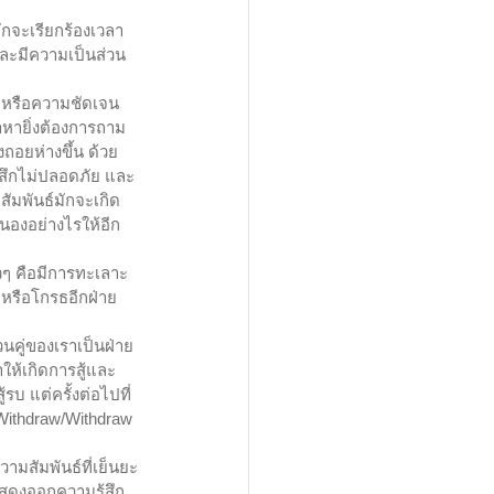
ักจะเรียกร้องเวลา
ละมีความเป็นส่วน
อบหรือความชัดเจน
้าหายิ่งต้องการถาม
งถอยห่างขึ้น ด้วย
ู้สึกไม่ปลอดภัย และ
สัมพันธ์มักจะเกิด
สนองอย่างไรให้อีก
าวๆ คือมีการทะเลาะ 
 หรือโกรธอีกฝ่าย
วนคู่ของเราเป็นฝ่าย
ำให้เกิดการสู้และ
รบ แต่ครั้งต่อไปที่
 Withdraw/Withdraw
ามสัมพันธ์ที่เย็นยะ
สดงออกความรู้สึก 