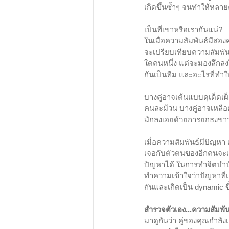
เกิดขึ้นซ้ำๆ จนทำให้หลาย
เป็นที่เขาหรือเรากันแน่?
ในเมื่อความสัมพันธ์มีสอง
จะเปรียบเทียบความสัมพันธ
ใดคนหนึ่ง แต่จะมองลึกลงไ
กันเป็นทีม และอะไรที่ทำใ
บางคู่อาจเต้นแบบดุเด็ดเผ
คนละม้วน บางคู่อาจเหลือค
มักลงเอยด้วยการยกธงขาวทั
เมื่อความสัมพันธ์มีปัญห
เจอกับตัวตนของอีกคนจะเกิ
ปัญหาได้ ในการทำจิตบำบัดค
ทำความเข้าใจว่าปัญหาที่เ
กันและเกิดเป็น dynamic 
สำรวจตัวเอง...ความสัมพ
มาดูกันว่า คู่ของคุณกำลั