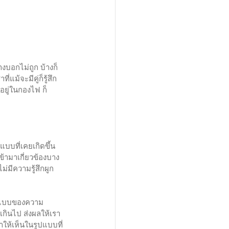
งบอกไม่ถูก บ้างก็
ม้จะมีคู่ก็รู้สึก
อยู่ในกองไฟ ก็
แบบที่เคยเกิดขึ้น
เข้ามาเกี่ยวข้องบาง
ม่มีความรู้สึกผูก
รูปแบบของความ
ยเกินไป ส่งผลให้เรา
าให้เห็นในรูปแบบที่