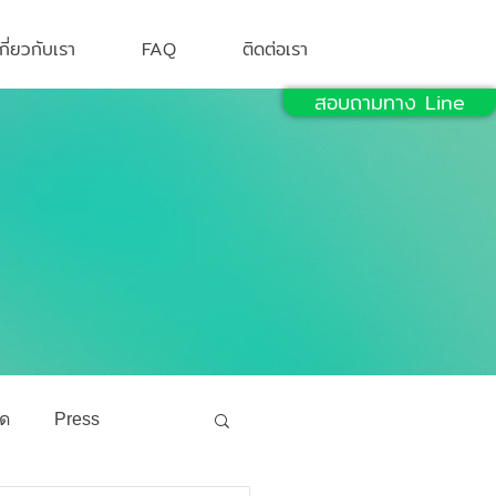
เกี่ยวกับเรา
FAQ
ติดต่อเรา
สอบถามทาง Line
ัด
Press