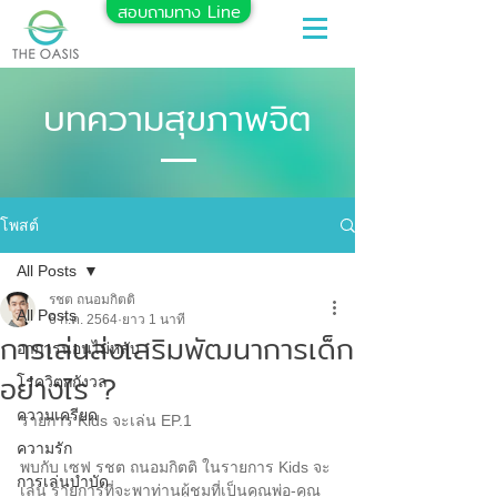
สอบถามทาง Line
บทความสุขภาพจิต
โพสต์
All Posts
รชต ถนอมกิตติ
All Posts
6 ก.ค. 2564
ยาว 1 นาที
การเล่นส่งเสริมพัฒนาการเด็ก
อาการนอนไม่หลับ
อย่างไร ?
โรควิตกกังวล
ความเครียด
รายการ Kids จะเล่น EP.1 
ความรัก
พบกับ เซฟ รชต ถนอมกิตติ ในรายการ Kids จะ
การเล่นบำบัด
เล่น รายการที่จะพาท่านผู้ชมที่เป็นคุณพ่อ-คุณ