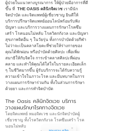
ผู้ป่วยในแนวทางบูรณาการ ให้ผู้ป่วยมีอาการที่ดี
ขึ้น ที่  
THE OASIS 
คลินิกจิตเวช
เรามีนัก
จิตบำบัด และจิตแพทย์ผู้เชี่ยวชาญ ยินดีให้
บริการ
ปรึกษาจิตแพทย์ออนไลน์
พร้อมรับฟัง
ปัญหา และบริการวางแผนการรักษาโรคซึม
เศร้า โรคนอนไม่หลับ โรควิตกกังวล และปัญหา
สุขภาพจิตอื่น ๆ ในวัยรุ่น ทั้งการบำบัดด้วยกีฬา 
ไม่ว่าจะเป็นคลาสโยคะที่ช่วยให้ร่างกายของ
คุณได้พักผ่อน หรือบำบัดด้วยศิลปะ เพื่อเพิ่ม
สมาธิให้กับจิตใจ การเข้าคลาสศิลปะที่ผ่อน
คลาย และทำให้คุณได้ใส่ใจในรายละเอียดเล็ก 
ๆ ในชีวิตมากขึ้น ผู้รับบริการจะได้รับความรู้
ความเข้าใจในภาวะโรค และมีบทบาทในการ
วางแผนการรักษาร่วมกัน ทั้งในส่วนการรักษา
ด้วยยา และการทำจิตบำบัด
The Oasis 
คลินิกจิตเวช
 บริการ
วางแผนรักษาโรคทางจิตเวช 
โดยจิตแพทย์ หมอจิตเวช และนักจิตบำบัดผู้
เชี่ยวชาญ ทั้งโรควิตกกังวล โรคซึมเศร้า โรค
นอนไม่หลับ
สอบถาม คลิก