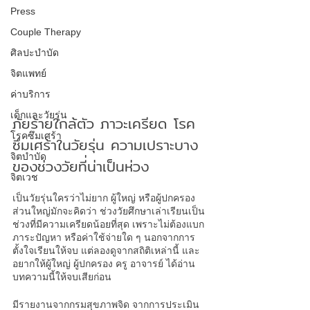
Press
Couple Therapy
ศิลปะบำบัด
จิตแพทย์
ค่าบริการ
เด็กและวัยรุ่น
ภัยร้ายใกล้ตัว ภาวะเครียด 
โรค
โรคซึมเศร้า
ซึมเศร้า
ในวัยรุ่น ความเปราะบาง
จิตบำบัด
ของช่วงวัยที่น่าเป็นห่วง
จิตเวช
เป็นวัยรุ่นใครว่าไม่ยาก ผู้ใหญ่ หรือผู้ปกครอง
ส่วนใหญ่มักจะคิดว่า ช่วงวัยศึกษาเล่าเรียนเป็น
ช่วงที่มีความเครียดน้อยที่สุด เพราะไม่ต้องแบก
ภาระปัญหา หรือค่าใช้จ่ายใด ๆ นอกจากการ
ตั้งใจเรียนให้จบ แต่ลองดูจากสถิติเหล่านี้ และ
อยากให้ผู้ใหญ่ ผู้ปกครอง ครู อาจารย์ ได้อ่าน
บทความนี้ให้จบเสียก่อน 
มีรายงานจากกรมสุขภาพจิด จากการประเมิน