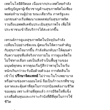
เทคโนโลยีดิจิตอล เนื่องจากประเทศไทยกำลัง
เผชิญปัญหาผู้เชี่ยวชาญด้านสุขภาพจิตไม่เพียง
พอต่อจำนวนผู้ป่วย ขณะเดียวกัน ภาครัฐและ
เอกชนต่างเริ่มพัฒนาแพลตฟอร์มสุขภาพจิต 
รวมถึงแอพพลิเคชั่นประเมินสุขภาพใจ เพื่อให้
ประชาชนเข้าถึงบริการได้สะดวกขึ้น
เทรนด์การดูแลสุขภาพจิตในปัจจุบันกำลัง
เปลี่ยนไปอย่างชัดเจน ผู้คนเริ่มให้ความสำคัญ
กับสุขภาพใจมากขึ้น กำลังหันกลับมาให้คุณค่า
กับความสุขที่แท้จริงจากภายใน การดูแลจิตใจ
ไม่ใช่ทางเลือก แต่เป็นสิ่งจำเป็นพื้นฐานของ
มนุษย์ทุกคน หากคุณเริ่มรู้สึกว่าพายุในใจเริ่ม
หนักเกินกว่าจะรับมือด้วยตัวเอง การตัดสินใจ
เข้าไป 
ปรึกษาจิตแพทย์
 ไม่ว่าจะในโรงพยาบาล
หรือผ่านช่องทางออนไลน์ ถือเป็นก้าวแรกที่ชาญ
ฉลาดและคุ้มค่าที่สุดในการปกป้องพลังงานชีวิต
ของคุณ เพราะท้ายที่สุดแล้ว การมีจิตใจที่แข็ง
แรงคือต้นทุนและเกราะกำบังที่ดีที่สุดในการใช้
ชีวิต