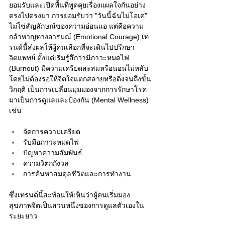
ยอมรับและเปิดพื้นที่พูดคุยเรื่องแผลใจกันอย่าง
ตรงไปตรงมา การยอมรับว่า "วันนี้ฉันไม่โอเค" 
ไม่ใช่สัญลักษณ์ของความอ่อนแอ แต่คือความ
กล้าหาญทางอารมณ์ (Emotional Courage) เท
รนด์นี้ส่งผลให้ผู้คนเลือกที่จะเดินไปปรึกษา
จิตแพทย์ ตั้งแต่เริ่มรู้สึกว่ามีภาวะหมดไฟ 
(Burnout) มีความเครียดสะสมหรือนอนไม่หลับ 
โดยไม่ต้องรอให้จิตใจแตกสลายหรือดิ่งจนถึงขั้น
วิกฤติ เป็นการเปลี่ยนมุมมองจากการรักษาโรค
มาเป็นการดูแลและป้องกัน (Mental Wellness) 
เช่น
จัดการความเครียด
รับมือภาวะหมดไฟ
ปัญหาความสัมพันธ์
ความวิตกกังวล
การค้นหาสมดุลชีวิตและการทำงาน
ซึ่งเทรนด์นี้สะท้อนให้เห็นว่าผู้คนเริ่มมอง
สุขภาพจิตเป็นส่วนหนึ่งของการดูแลตัวเองใน
ระยะยาว