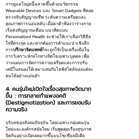
การดูแลใจยุคนี้ฉลาดขึ้นด้วยนวัตกรรม 
Wearable Devices และ Smart Gadgets ที่คอย
ตรวจจับสัญญาณชีพ ระดับความเครียดและ
คุณภาพการนอนหลับ เมื่อดาต้าฟ้องว่าร่างกาย
เริ่มส่งสัญญาณเตือน แนวคิดแบบ 
Personalized Health จะช่วยให้เราเลือกวิธีฮีล
ใจที่ตรงจุด และหากต้องการคำแนะนำเชิงลึก 
การ
ปรึกษาจิตแพทย์
ก็จะถูกใช้เป็นเครื่องมือใน
การวิเคราะห์กลไกทางจิตใจเฉพาะบุคคล เพื่อ
วางแผนการจัดการความเครียดและการปรับ
เคมีในสมองให้เหมาะสมกับไลฟ์สไตล์ของแต่ละ
คนได้อย่างแม่นยำ
4. คนรุ่นใหม่เปิดใจเรื่องสุขภาพจิตมาก
ขึ้น : การทลายกำแพงอคติ 
(Destigmatization) และการยอมรับ
ความจริง
บริบทของสังคมปัจจุบัน โดยเฉพาะกลุ่มคนรุ่น
ใหม่และองค์กรสมัยใหม่ เริ่มพูดคุยเรื่องสุขภาพ
จิตกันอย่างเปิดเผยมากขึ้นบนโซเชียลมีเดีย 