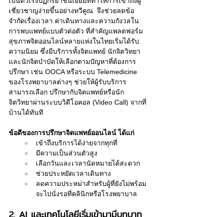
เป็นตัวเร่งปฏิกิริยาชั้นเยี่ยมที่ทำให้การเข้าถึงผู้
เชี่ยวชาญง่ายขึ้นอย่างทวีคูณ  จึงช่วยลดข้อ
จำกัดเรื่องเวลา ค่าเดินทางและความกังวลใน
การพบแพทย์แบบตัวต่อตัว ที่สำคัญแพลตฟอร์ม
สุขภาพจิตออนไลน์หลายแห่งในไทยเริ่มได้รับ
ความนิยม ซึ่งมีบริการทั้งจิตแพทย์ นักจิตวิทยา
และนักจิตบำบัดให้เลือกตามปัญหาที่ต้องการ
ปรึกษา เช่น OOCA หรือระบบ Telemedicine 
ของโรงพยาบาลต่างๆ ช่วยให้ผู้รับบริการ
สามารถเลือก ปรึกษากับจิตแพทย์หรือนัก
จิตวิทยาผ่านระบบวิดีโอคอล (Video Call) จากที่
บ้านได้ทันที
ข้อดีของการปรึกษาจิตแพทย์ออนไลน์ ได้แก่
เข้าถึงบริการได้ง่ายจากทุกที่
มีความเป็นส่วนตัวสูง
เลือกวันและเวลานัดหมายได้สะดวก
ช่วยประหยัดเวลาเดินทาง 
ลดความประหม่าสำหรับผู้ที่ยังไม่พร้อม
จะไปนั่งรอที่คลินิกหรือโรงพยาบาล
2. AI และเทคโนโลยีเริ่มเข้ามามีบทบาท 