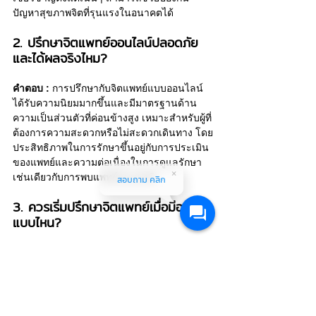
ปัญหาสุขภาพจิตที่รุนแรงในอนาคตได้
2. ปรึกษาจิตแพทย์ออนไลน์ปลอดภัย
และได้ผลจริงไหม?
คำตอบ :
การปรึกษากับจิตแพทย์แบบออนไลน์ 
ได้รับความนิยมมากขึ้นและมีมาตรฐานด้าน
ความเป็นส่วนตัวที่ค่อนข้างสูง เหมาะสำหรับผู้ที่
ต้องการความสะดวกหรือไม่สะดวกเดินทาง โดย
ประสิทธิภาพในการรักษาขึ้นอยู่กับการประเมิน
ของแพทย์และความต่อเนื่องในการดูแลรักษา
เช่นเดียวกับการพบแพทย์แบบปกติ
สอบถาม คลิก
3. ควรเริ่มปรึกษาจิตแพทย์เมื่อมีอาการ
แบบไหน?
คำตอบ :
 หากเริ่มรู้สึกเครียดสะสม วิตกกังวล
มากผิดปกติ นอนไม่หลับ อารมณ์เศร้าต่อเนื่อง 
หมดแรงจูงใจหรือมีปัญหาที่กระทบต่อการใช้
ชีวิตประจำวัน ควรเริ่มปรึกษากับจิตแพทย์หรือผู้
เชี่ยวชาญด้านสุขภาพจิต เพื่อรับคำแนะนำและ