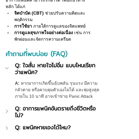
อาการแพนิคสามารถรักษาได้ โดยแนวทาง
หลัก ได้แก่
จิตบำบัด (CBT)
 ช่วยปรับความคิดและ
พฤติกรรม
การใช้ยา
 ภายใต้การดูแลของจิตแพทย์
การดูแลสุขภาพใจอย่างต่อเนื่อง
 เช่น การ
พักผ่อนและจัดการความเครียด
คำถามที่พบบ่อย (FAQ)
Q: ใจสั่น หายใจไม่อิ่ม แบบไหนเรียก
ว่าแพนิค?
A:
 หากอาการเกิดขึ้นฉับพลัน รุนแรง มีความ
กลัวตาย หรือควบคุมตัวเองไม่ได้ และพุ่งสูงสุด
ภายใน 10 นาที อาจเข้าข่าย Panic Attack
Q: อาการแพนิคอันตรายถึงชีวิตหรือ
ไม่?
Q: แพนิคหายเองได้ไหม?