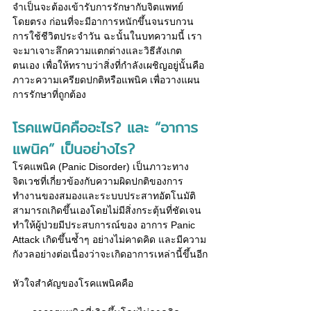
จำเป็นจะต้องเข้ารับการรักษากับจิตแพทย์
โดยตรง ก่อนที่จะมีอาการหนักขึ้นจนรบกวน
การใช้ชีวิตประจำวัน ฉะนั้นในบทความนี้ เรา
จะมาเจาะลึกความแตกต่างและวิธีสังเกต
ตนเอง เพื่อให้ทราบว่าสิ่งที่กำลังเผชิญอยู่นั้นคือ
ภาวะความเครียดปกติหรือแพนิค เพื่อวางแผน
การรักษาที่ถูกต้อง
โรคแพนิคคืออะไร? และ “อาการ
แพนิค” เป็นอย่างไร?
โรคแพนิค (Panic Disorder) เป็นภาวะทาง
จิตเวชที่เกี่ยวข้องกับความผิดปกติของการ
ทำงานของสมองและระบบประสาทอัตโนมัติ 
สามารถเกิดขึ้นเองโดยไม่มีสิ่งกระตุ้นที่ชัดเจน 
ทำให้ผู้ป่วยมีประสบการณ์ของ อาการ Panic 
Attack เกิดขึ้นซ้ำๆ อย่างไม่คาดคิด และมีความ
กังวลอย่างต่อเนื่องว่าจะเกิดอาการเหล่านี้ขึ้นอีก
หัวใจสำคัญของโรคแพนิคคือ