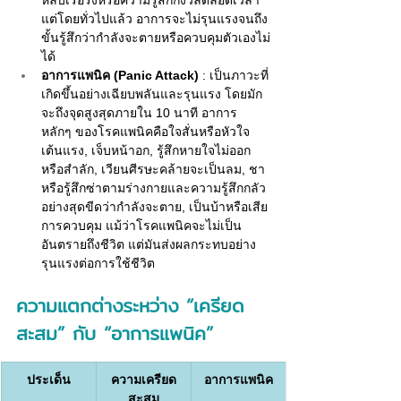
หลับเรื้อรังหรือความรู้สึกกังวลตลอดเวลา 
แต่โดยทั่วไปแล้ว อาการจะไม่รุนแรงจนถึง
ขั้นรู้สึกว่ากำลังจะตายหรือควบคุมตัวเองไม่
ได้
อาการแพนิค (Panic Attack)
 : เป็นภาวะที่
เกิดขึ้นอย่างเฉียบพลันและรุนแรง โดยมัก
จะถึงจุดสูงสุดภายใน 10 นาที อาการ
หลักๆ ของโรคแพนิคคือใจสั่นหรือหัวใจ
เต้นแรง, เจ็บหน้าอก, รู้สึกหายใจไม่ออก
หรือสำลัก, เวียนศีรษะคล้ายจะเป็นลม, ชา
หรือรู้สึกซ่าตามร่างกายและความรู้สึกกลัว
อย่างสุดขีดว่ากำลังจะตาย, เป็นบ้าหรือเสีย
การควบคุม แม้ว่าโรคแพนิคจะไม่เป็น
อันตรายถึงชีวิต แต่มันส่งผลกระทบอย่าง
รุนแรงต่อการใช้ชีวิต
ความแตกต่างระหว่าง “เครียด
สะสม” กับ “อาการแพนิค”
ประเด็น
ความเครียด
อาการแพนิค
สะสม