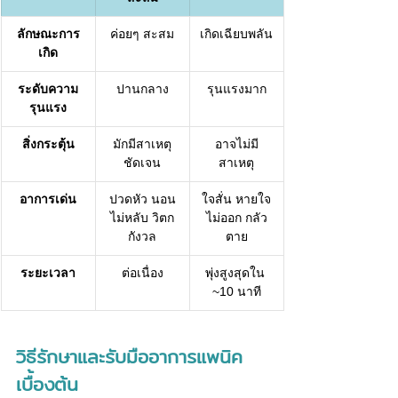
ลักษณะการ
ค่อยๆ สะสม
เกิดเฉียบพลัน
เกิด
ระดับความ
ปานกลาง
รุนแรงมาก
รุนแรง
สิ่งกระตุ้น
มักมีสาเหตุ
อาจไม่มี
ชัดเจน
สาเหตุ
อาการเด่น
ปวดหัว นอน
ใจสั่น หายใจ
ไม่หลับ วิตก
ไม่ออก กลัว
กังวล
ตาย
ระยะเวลา
ต่อเนื่อง
พุ่งสูงสุดใน 
~10 นาที
วิธีรักษาและรับมืออาการแพนิค
เบื้องต้น