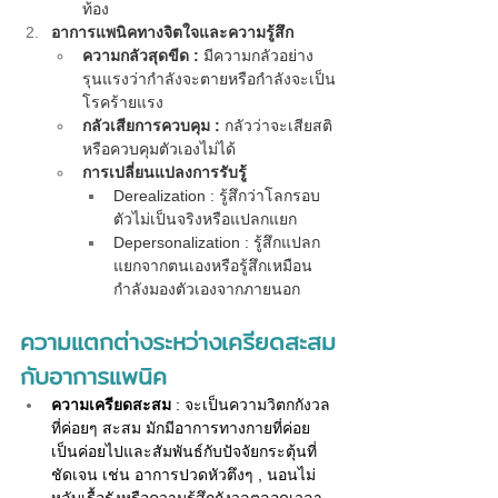
ท้อง
อาการแพนิคทางจิตใจและความรู้สึก
ความกลัวสุดขีด :
 มีความกลัวอย่าง
รุนแรงว่ากำลังจะตายหรือกำลังจะเป็น
โรคร้ายแรง
กลัวเสียการควบคุม :
 กลัวว่าจะเสียสติ
หรือควบคุมตัวเองไม่ได้
การเปลี่ยนแปลงการรับรู้
Derealization : รู้สึกว่าโลกรอบ
ตัวไม่เป็นจริงหรือแปลกแยก
Depersonalization : รู้สึกแปลก
แยกจากตนเองหรือรู้สึกเหมือน
กำลังมองตัวเองจากภายนอก
ความแตกต่างระหว่างเครียดสะสม
กับอาการแพนิค
ความเครียดสะสม
 : จะเป็นความวิตกกังวล
ที่ค่อยๆ สะสม มักมีอาการทางกายที่ค่อย
เป็นค่อยไปและสัมพันธ์กับปัจจัยกระตุ้นที่
ชัดเจน เช่น อาการปวดหัวตึงๆ , นอนไม่