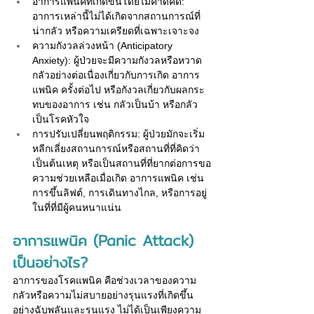
อาการแพนิคที่เกิดขึ้นโดยไม่คาดคิด: 
อาการเหล่านี้ไม่ได้เกิดจากสถานการณ์ที่
น่ากลัว หรือความเครียดที่เฉพาะเจาะจง
ความกังวลล่วงหน้า (Anticipatory 
Anxiety): ผู้ป่วยจะมีความกังวลหรือหวาด
กลัวอย่างต่อเนื่องเกี่ยวกับการเกิด อาการ
แพนิค ครั้งต่อไป หรือกังวลเกี่ยวกับผลกระ
ทบของอาการ เช่น กลัวเป็นบ้า หรือกลัว
เป็นโรคหัวใจ
การปรับเปลี่ยนพฤติกรรม: ผู้ป่วยมักจะเริ่ม
หลีกเลี่ยงสถานการณ์หรือสถานที่ที่คิดว่า
เป็นต้นเหตุ หรือเป็นสถานที่ที่ยากต่อการขอ
ความช่วยเหลือเมื่อเกิด อาการแพนิค เช่น 
การขึ้นลิฟต์, การเดินทางไกล, หรือการอยู่
ในที่ที่มีผู้คนหนาแน่น
อาการแพนิค 
(Panic Attack) 
เป็นอย่างไร?
อาการของโรคแพนิค คือช่วงเวลาของความ
กลัวหรือความไม่สบายอย่างรุนแรงที่เกิดขึ้น
อย่างฉับพลันและรุนแรง ไม่ได้เป็นเพียงความ