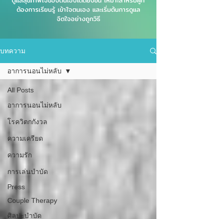
ดูแลสุขภาพใจของตนเองได้ดียิ่งขึ้น เหมาะสำหรับผู้ที่
ต้องการเรียนรู้ เข้าใจตนเอง และเริ่มต้นการดูแล
จิตใจอย่างถูกวิธี
บทความ
อาการนอนไม่หลับ
All Posts
อาการนอนไม่หลับ
โรควิตกกังวล
ความเครียด
ความรัก
การเล่นบำบัด
Press
Couple Therapy
ศิลปะบำบัด