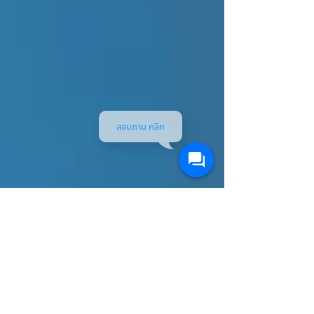
สอบถาม คลิก