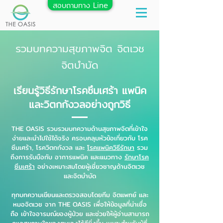
สอบถามทาง Line
รวมบทความสุขภาพจิต จิตเวช
จิตบำบัด
เรียนรู้วิธีรักษาโรคซึมเศร้า แพนิค
และวิตกกังวลอย่างถูกวิธี
THE OASIS รวบรวมบทความด้านสุขภาพจิตที่เข้าใจ
ง่ายและนำไปใช้ได้จริง ครอบคลุมหัวข้อเกี่ยวกับ โรค
ซึมเศร้า, โรควิตกกังวล และ
โรคแพนิควิธีรักษา
รวม
ถึงการรับมือกับ อาการแพนิค และแนวทาง
รักษาโรค
ซึมเศร้า
อย่างเหมาะสมโดยผู้เชี่ยวชาญด้านจิตเวช
และจิตบำบัด
ทุกบทความเขียนและตรวจสอบโดยทีม จิตแพทย์ และ
หมอจิตเวช จาก THE OASIS เพื่อให้ข้อมูลที่น่าเชื่อ
ถือ เข้าใจอารมณ์ของผู้ป่วย และช่วยให้ผู้อ่านสามารถ